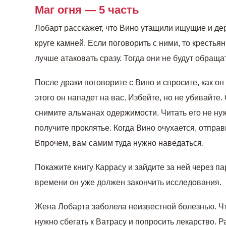
Маг огня — 5 часть
Лобарт расскажет, что Вино утащили ищущие и дер
круге камней. Если поговорить с ними, то крестья
лучше атаковать сразу. Тогда они не будут обраща
После драки поговорите с Вино и спросите, как он
этого он нападет на вас. Избейте, но не убивайте.
снимите альманах одержимости. Читать его не ну
получите проклятье. Когда Вино очухается, отправ
Впрочем, вам самим туда нужно наведаться.
Покажите книгу Каррасу и зайдите за ней через па
времени он уже должен закончить исследования.
Жена Лобарта заболела неизвестной болезнью. Ч
нужно сбегать к Ватрасу и попросить лекарство. Р