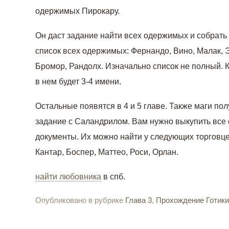
одержимых Пирокару.
Он даст задание найти всех одержимых и собрать
список всех одержимых: Фернандо, Вино, Малак, Э
Бромор, Рандолх. Изначально список не полный. К
в нем будет 3-4 имени.
Остальные появятся в 4 и 5 главе. Также маги по
задание с Саландрилом. Вам нужно выкупить вс
документы. Их можно найти у следующих торговце
Кантар, Боспер, Маттео, Роси, Орлан.
найти любовника
в спб.
Опубликовано в рубрике
Глава 3
,
Прохождение Готики